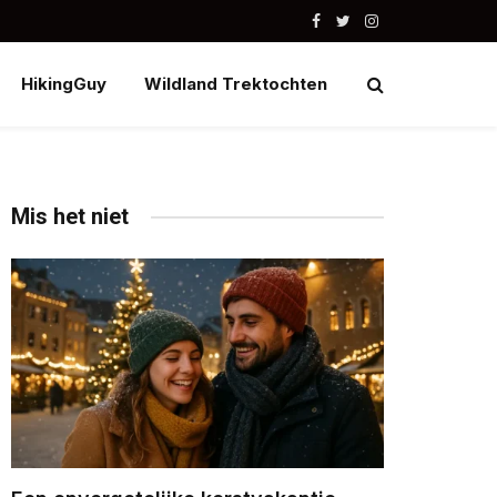
Facebook
Twitter
Instagram
HikingGuy
Wildland Trektochten
Mis het niet