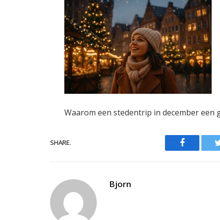
Waarom een stedentrip in december een g
Facebook
SHARE.
Bjorn