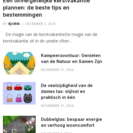
Een onvergetelijke kerstvakantie
plannen: de beste tips en
bestemmingen
BY
BJORN
DECEMBER 3, 2025
De magie van de kerstvakantieDe magie van de
kerstvakantie zit in de unieke sfeer…
Kampeeravontuur: Genieten
van de Natuur en Samen Zijn
NOVEMBER 11, 2024
De veelzijdigheid van de
dames tas: stijlvol en
praktisch in één
NOVEMBER 11, 2024
Dubbelglas: bespaar energie
en verhoog wooncomfort