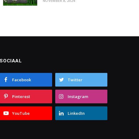
NOVEMBER 8, 2024
SOCIAAL
Facebook
Twitter
Pinterest
Instagram
YouTube
LinkedIn