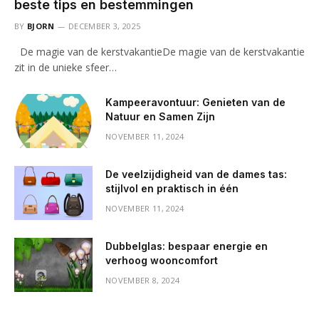
beste tips en bestemmingen
BY
BJORN
DECEMBER 3, 2025
De magie van de kerstvakantieDe magie van de kerstvakantie
zit in de unieke sfeer…
Kampeeravontuur: Genieten van de
Natuur en Samen Zijn
NOVEMBER 11, 2024
De veelzijdigheid van de dames tas:
stijlvol en praktisch in één
NOVEMBER 11, 2024
Dubbelglas: bespaar energie en
verhoog wooncomfort
NOVEMBER 8, 2024