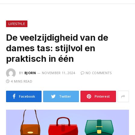
LIFESTYLE
De veelzijdigheid van de
dames tas: stijlvol en
praktisch in één
BY
BJORN
NOVEMBER 11, 2024
NO COMMENTS
4 MINS READ
Facebook
Twitter
Pinterest