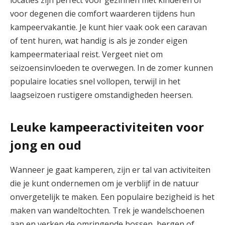
locaties zijn perfect voor gezinnen met kinderen of
voor degenen die comfort waarderen tijdens hun
kampeervakantie. Je kunt hier vaak ook een caravan
of tent huren, wat handig is als je zonder eigen
kampeermateriaal reist. Vergeet niet om
seizoensinvloeden te overwegen. In de zomer kunnen
populaire locaties snel vollopen, terwijl in het
laagseizoen rustigere omstandigheden heersen.
Leuke kampeeractiviteiten voor
jong en oud
Wanneer je gaat kamperen, zijn er tal van activiteiten
die je kunt ondernemen om je verblijf in de natuur
onvergetelijk te maken. Een populaire bezigheid is het
maken van wandeltochten. Trek je wandelschoenen
aan en verken de omringende bossen, bergen of