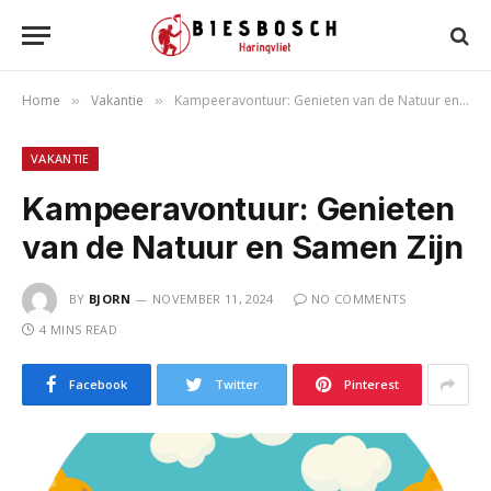
Home
Vakantie
Kampeeravontuur: Genieten van de Natuur en Samen Zijn
»
»
VAKANTIE
Kampeeravontuur: Genieten
van de Natuur en Samen Zijn
BY
BJORN
NOVEMBER 11, 2024
NO COMMENTS
4 MINS READ
Facebook
Twitter
Pinterest