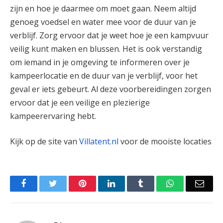
zijn en hoe je daarmee om moet gaan. Neem altijd
genoeg voedsel en water mee voor de duur van je
verblijf. Zorg ervoor dat je weet hoe je een kampvuur
veilig kunt maken en blussen. Het is ook verstandig
om iemand in je omgeving te informeren over je
kampeerlocatie en de duur van je verblijf, voor het
geval er iets gebeurt. Al deze voorbereidingen zorgen
ervoor dat je een veilige en plezierige
kampeerervaring hebt.
Kijk op de site van
Villatent.nl
voor de mooiste locaties
Facebook
Twitter
Pinterest
LinkedIn
Tumblr
WhatsApp
Emai