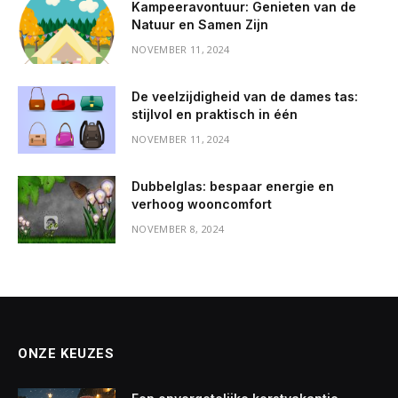
Kampeeravontuur: Genieten van de
Natuur en Samen Zijn
NOVEMBER 11, 2024
De veelzijdigheid van de dames tas:
stijlvol en praktisch in één
NOVEMBER 11, 2024
Dubbelglas: bespaar energie en
verhoog wooncomfort
NOVEMBER 8, 2024
ONZE KEUZES