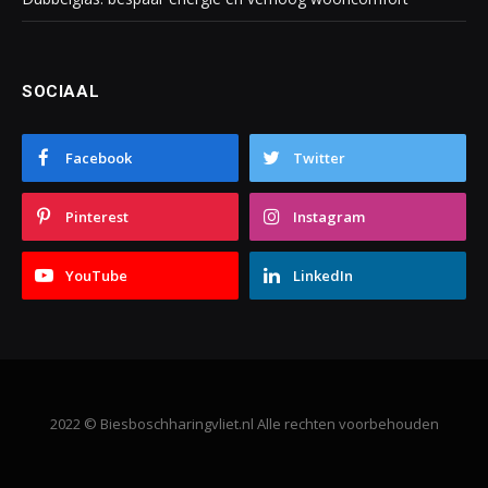
SOCIAAL
Facebook
Twitter
Pinterest
Instagram
YouTube
LinkedIn
2022 © Biesboschharingvliet.nl Alle rechten voorbehouden